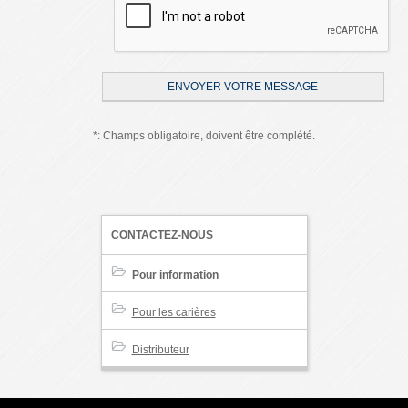
*: Champs obligatoire, doivent être complété.
CONTACTEZ-NOUS
Pour information
Pour les carières
Distributeur