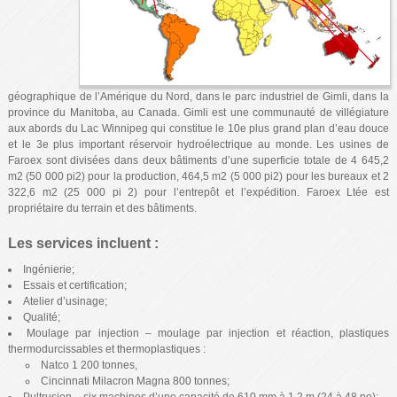
géographique de l’Amérique du Nord, dans le parc industriel de Gimli, dans la
province du Manitoba, au Canada. Gimli est une communauté de villégiature
aux abords du Lac Winnipeg qui constitue le 10e plus grand plan d’eau douce
et le 3e plus important réservoir hydroélectrique au monde. Les usines de
Faroex sont divisées dans deux bâtiments d’une superficie totale de 4 645,2
m2 (50 000 pi2) pour la production, 464,5 m2 (5 000 pi2) pour les bureaux et 2
322,6 m2 (25 000 pi 2) pour l’entrepôt et l’expédition. Faroex Ltée est
propriétaire du terrain et des bâtiments.
Les services incluent :
Ingénierie;
Essais et certification;
Atelier d’usinage;
Qualité;
Moulage par injection – moulage par injection et réaction, plastiques
thermodurcissables et thermoplastiques :
Natco 1 200 tonnes,
Cincinnati Milacron Magna 800 tonnes;