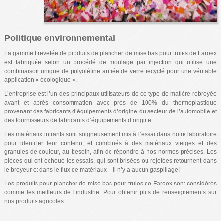
Politique environnemental
La gamme brevetée de produits de plancher de mise bas pour truies de Faroex
est fabriquée selon un procédé de moulage par injection qui utilise une
combinaison unique de polyoléfine armée de verre recyclé pour une véritable
application « écologique ».
L’entreprise est l’un des principaux utilisateurs de ce type de matière rebroyée
avant et après consommation avec près de 100% du thermoplastique
provenant des fabricants d’équipements d’origine du secteur de l’automobile et
des fournisseurs de fabricants d’équipements d’origine.
Les matériaux intrants sont soigneusement mis à l’essai dans notre laboratoire
pour identifier leur contenu, et combinés à des matériaux vierges et des
granules de couleur, au besoin, afin de répondre à nos normes précises. Les
pièces qui ont échoué les essais, qui sont brisées ou rejetées retournent dans
le broyeur et dans le flux de matériaux – il n’y a aucun gaspillage!
Les produits pour plancher de mise bas pour truies de Faroex sont considérés
comme les meilleurs de l’industrie. Pour obtenir plus de renseignements sur
nos
produits agricoles