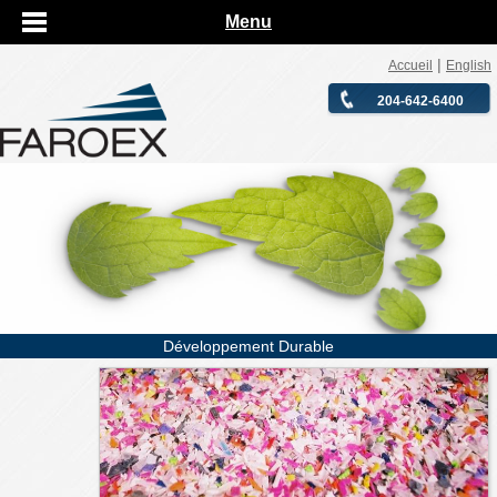
Menu
|
Accueil
English
204-642-6400
Développement Durable